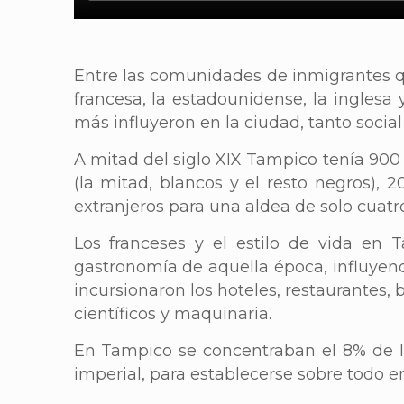
Entre las comunidades de inmigrantes qu
francesa, la estadounidense, la ingles
más influyeron en la ciudad, tanto soc
A mitad del siglo XIX Tampico tenía 900 
(la mitad, blancos y el resto negros),
extranjeros para una aldea de solo cuatr
Los franceses y el estilo de vida en 
gastronomía de aquella época, influyend
incursionaron los hoteles, restaurantes, 
científicos y maquinaria.
En Tampico se concentraban el 8% de l
imperial, para establecerse sobre todo en