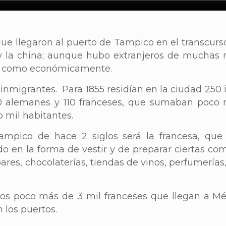
e llegaron al puerto de Tampico en el transcurso 
a y la china; aunque hubo extranjeros de muchas 
ial como económicamente.
inmigrantes. Para 1855 residían en la ciudad 250 
 20 alemanes y 110 franceses, que sumaban poco 
o mil habitantes.
Tampico de hace 2 siglos será la francesa, que
o en la forma de vestir y de preparar ciertas co
bares, chocolaterías, tiendas de vinos, perfumería
os poco más de 3 mil franceses que llegan a Mé
 los puertos.