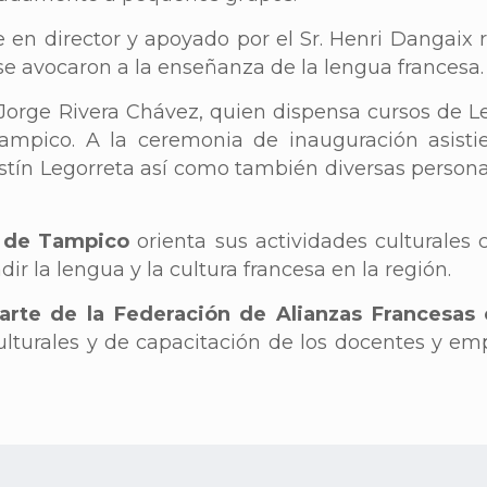
e en director y apoyado por el Sr. Henri Dangaix 
 se avocaron a la enseñanza de la lengua francesa.
. Jorge Rivera Chávez, quien dispensa cursos de L
ampico. A la ceremonia de inauguración asistie
stín Legorreta así como también diversas persona
a de Tampico
orienta sus actividades culturales c
dir la lengua y la cultura francesa en la región.
parte de la Federación de Alianzas Francesas
ulturales y de capacitación de los docentes y em