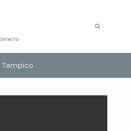
ONTACTO
n Tampico