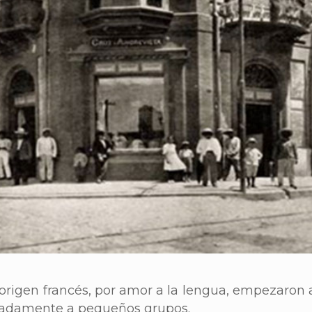
e origen francés, por amor a la lengua, empezaron 
iradamente a pequeños grupos.