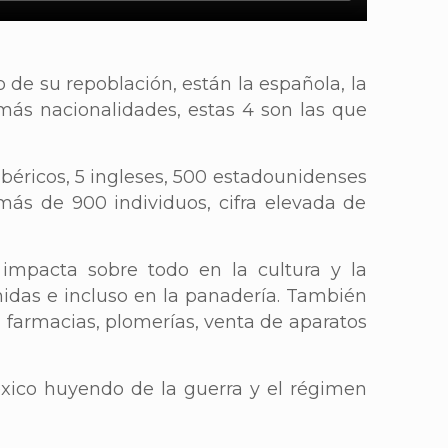
de su repoblación, están la española, la
más nacionalidades, estas 4 son las que
ibéricos, 5 ingleses, 500 estadounidenses
más de 900 individuos, cifra elevada de
 impacta sobre todo en la cultura y la
midas e incluso en la panadería. También
s, farmacias, plomerías, venta de aparatos
xico huyendo de la guerra y el régimen