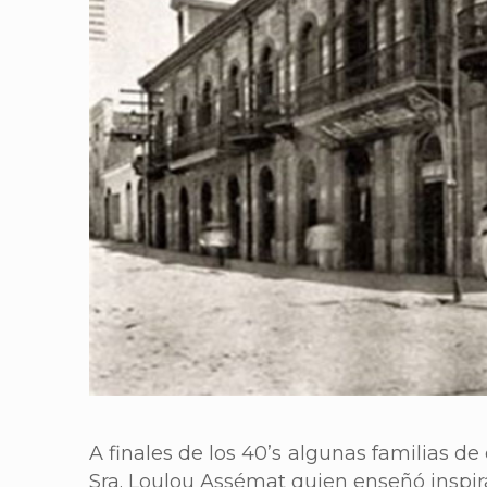
A finales de los 40’s algunas familias d
Sra. Loulou Assémat quien enseñó insp