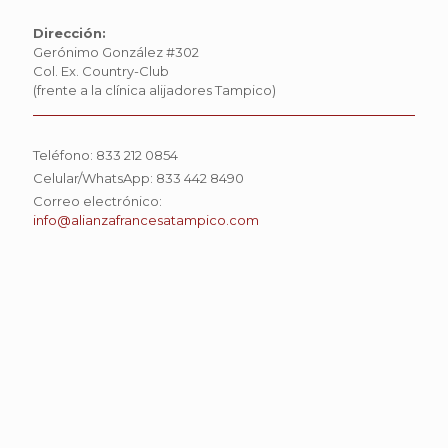
Dirección:
Gerónimo González #302
Col. Ex. Country-Club
(frente a la clínica alijadores Tampico)
Teléfono: 833 212 0854
Celular/WhatsApp: 833 442 8490
Correo electrónico:
info@alianzafrancesatampico.com